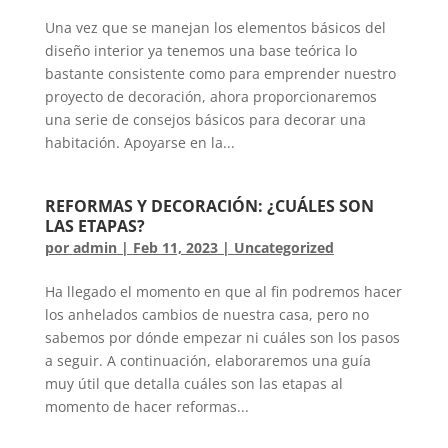
Una vez que se manejan los elementos básicos del
diseño interior ya tenemos una base teórica lo
bastante consistente como para emprender nuestro
proyecto de decoración, ahora proporcionaremos
una serie de consejos básicos para decorar una
habitación. Apoyarse en la...
REFORMAS Y DECORACIÓN: ¿CUÁLES SON
LAS ETAPAS?
por
admin
|
Feb 11, 2023
|
Uncategorized
Ha llegado el momento en que al fin podremos hacer
los anhelados cambios de nuestra casa, pero no
sabemos por dónde empezar ni cuáles son los pasos
a seguir. A continuación, elaboraremos una guía
muy útil que detalla cuáles son las etapas al
momento de hacer reformas...