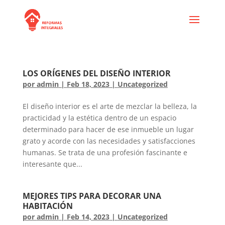
LOS ORÍGENES DEL DISEÑO INTERIOR
por
admin
|
Feb 18, 2023
|
Uncategorized
El diseño interior es el arte de mezclar la belleza, la
practicidad y la estética dentro de un espacio
determinado para hacer de ese inmueble un lugar
grato y acorde con las necesidades y satisfacciones
humanas. Se trata de una profesión fascinante e
interesante que...
MEJORES TIPS PARA DECORAR UNA
HABITACIÓN
por
admin
|
Feb 14, 2023
|
Uncategorized