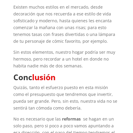
Existen muchos estilos en el mercado, desde
decoración que nos recuerda a ese estilo de vida
sofisticado y moderno, hasta quienes les encanta
comenzar la mañana con unas risas; para esto
tenemos tasas con frases divertidas o una lámpara
de tu personaje de cómic favorito, por ejemplo.
Sin estos elementos, nuestro hogar podría ser muy
hermoso, pero recordar a un hotel en donde no
habita nadie más de dos semanas.
Conc
lusión
Quizás, tanto el esfuerzo puesto en esta misión
como el presupuesto que tendremos que invertir,
pueda ser grande. Pero, sin esto, nuestra vida no se
sentirá tan cómoda como debería.
No es necesario que las
reformas
se hagan en un
solo paso, pero si poco a poco vamos apuntando a
esa dirección, con el paso del tiempo tendremos el