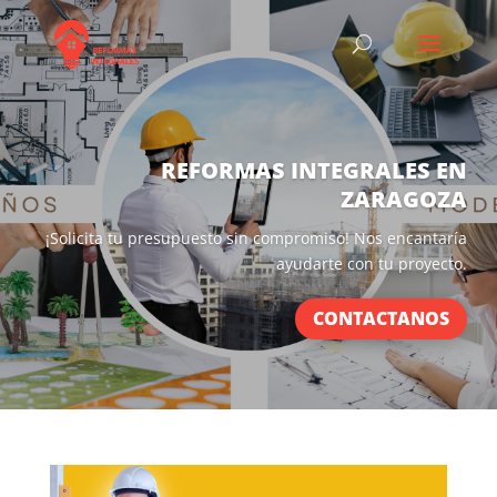
REFORMAS INTEGRALES EN
ZARAGOZA
¡Solicita tu presupuesto sin compromiso! Nos encantaría
ayudarte con tu proyecto.
CONTACTANOS