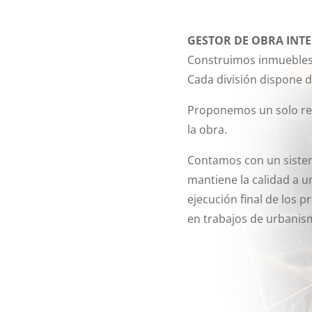
GESTOR DE OBRA INT
Construimos inmuebles
Cada división dispone d
Proponemos un solo res
la obra.
Contamos con un sistem
mantiene la calidad a u
ejecución final de los p
en trabajos de urbanism