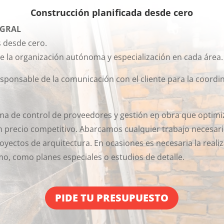
Construcción planificada desde cero
EGRAL
 desde cero.
e la organización autónoma y especialización en cada área.
ponsable de la comunicación con el cliente para la coordin
a de control de proveedores y gestión en obra que optimiz
n precio competitivo.
Abarcamos cualquier trabajo necesario
royectos de arquitectura. En ocasiones es necesaria la reali
o, como planes especiales o estudios de detalle.
PIDE TU PRESUPUESTO