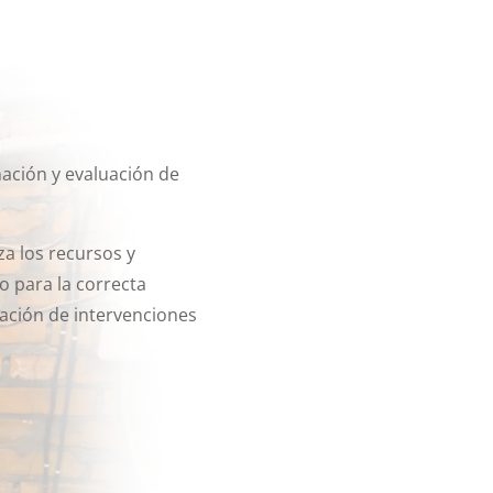
ación y evaluación de
a los recursos y
 para la correcta
zación de intervenciones