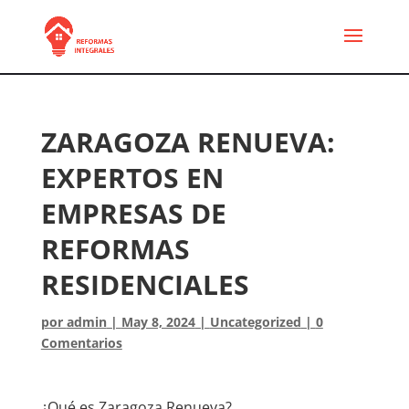
ZARAGOZA RENUEVA:
EXPERTOS EN
EMPRESAS DE
REFORMAS
RESIDENCIALES
por
admin
|
May 8, 2024
|
Uncategorized
|
0
Comentarios
¿Qué es Zaragoza Renueva?