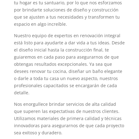
tu hogar es tu santuario, por lo que nos esforzamos
por brindarte soluciones de diseño y construcción
que se ajusten a tus necesidades y transformen tu
espacio en algo increíble.
Nuestro equipo de expertos en renovación integral
está listo para ayudarte a dar vida a tus ideas. Desde
el diseño inicial hasta la construcción final, te
guiaremos en cada paso para asegurarnos de que
obtengas resultados excepcionales. Ya sea que
desees renovar tu cocina, diseñar un baño elegante
o darle a toda tu casa un nuevo aspecto, nuestros
profesionales capacitados se encargarán de cada
detalle.
Nos enorgullece brindar servicios de alta calidad
que superen las expectativas de nuestros clientes.
Utilizamos materiales de primera calidad y técnicas
innovadoras para asegurarnos de que cada proyecto
sea exitoso y duradero.