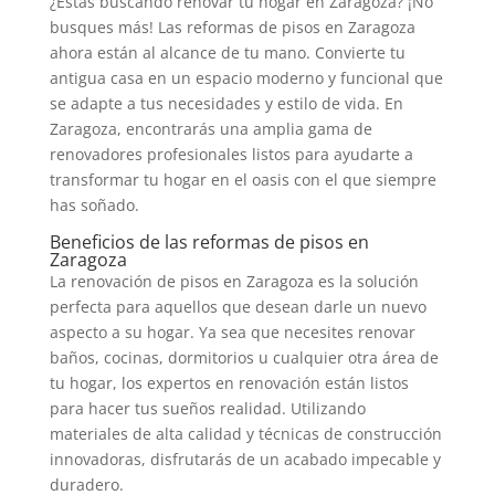
¿Estás buscando renovar tu hogar en Zaragoza? ¡No
busques más! Las reformas de pisos en Zaragoza
ahora están al alcance de tu mano. Convierte tu
antigua casa en un espacio moderno y funcional que
se adapte a tus necesidades y estilo de vida. En
Zaragoza, encontrarás una amplia gama de
renovadores profesionales listos para ayudarte a
transformar tu hogar en el oasis con el que siempre
has soñado.
Beneficios de las reformas de pisos en
Zaragoza
La renovación de pisos en Zaragoza es la solución
perfecta para aquellos que desean darle un nuevo
aspecto a su hogar. Ya sea que necesites renovar
baños, cocinas, dormitorios u cualquier otra área de
tu hogar, los expertos en renovación están listos
para hacer tus sueños realidad. Utilizando
materiales de alta calidad y técnicas de construcción
innovadoras, disfrutarás de un acabado impecable y
duradero.