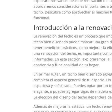
exploraremos varias ideas de renovación del 
abordaremos consideraciones importantes a te
techo. Descubre cómo aprovechar al máximo t
funcional.
Introducción a la renovac
La renovación del techo es un proceso que imp
techo bien diseñado puede marcar una gran di
tener beneficios prácticos, como mejorar la ef
una renovación del techo, es importante compr
informadas. En esta sección, exploraremos la 
apariencia y funcionalidad de tu hogar.
En primer lugar, un techo bien diseñado agrega
completa el aspecto general de tu espacio. U
espaciosa y sofisticada. Puedes optar por un 
elegante, o puedes agregar vigas de madera ex
La elección del diseño del techo dependerá del
Además de mejorar la estética, un techo renov