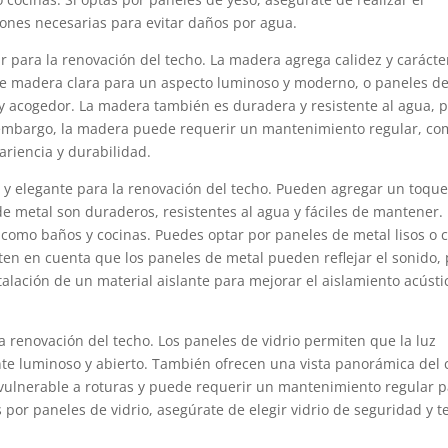
nes necesarias para evitar daños por agua.
 para la renovación del techo. La madera agrega calidez y carácte
de madera clara para un aspecto luminoso y moderno, o paneles d
 acogedor. La madera también es duradera y resistente al agua, 
embargo, la madera puede requerir un mantenimiento regular, co
ariencia y durabilidad.
y elegante para la renovación del techo. Pueden agregar un toqu
 de metal son duraderos, resistentes al agua y fáciles de mantener.
omo baños y cocinas. Puedes optar por paneles de metal lisos o 
ten en cuenta que los paneles de metal pueden reflejar el sonido,
talación de un material aislante para mejorar el aislamiento acústi
a renovación del techo. Los paneles de vidrio permiten que la luz
te luminoso y abierto. También ofrecen una vista panorámica del c
r vulnerable a roturas y puede requerir un mantenimiento regular 
 por paneles de vidrio, asegúrate de elegir vidrio de seguridad y t