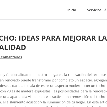
Inicio
Servicios
CHO: IDEAS PARA MEJORAR L
NALIDAD
 Comentarios
ca y funcionalidad de nuestros hogares, la renovación del techo se
bien renovado puede transformar por completo un espacio, agrega
ue desees darle a tu sala de estar un aspecto moderno con un techo
 con vigas de madera expuestas, las posibilidades para la renovac
ar una apariencia visualmente atractiva, una renovación del techo
 el aislamiento acústico y la iluminación de tu hogar. En este artíc