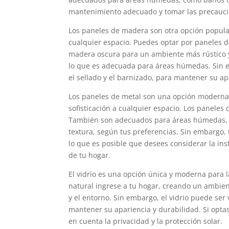
mantenimiento adecuado y tomar las precaucio
Los paneles de madera son otra opción popular
cualquier espacio. Puedes optar por paneles 
madera oscura para un ambiente más rústico y
lo que es adecuada para áreas húmedas. Sin 
el sellado y el barnizado, para mantener su ap
Los paneles de metal son una opción moderna 
sofisticación a cualquier espacio. Los paneles
También son adecuados para áreas húmedas, c
textura, según tus preferencias. Sin embargo, 
lo que es posible que desees considerar la ins
de tu hogar.
El vidrio es una opción única y moderna para l
natural ingrese a tu hogar, creando un ambien
y el entorno. Sin embargo, el vidrio puede se
mantener su apariencia y durabilidad. Si optas
en cuenta la privacidad y la protección solar.