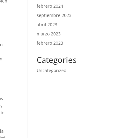
bién
febrero 2024
septiembre 2023
abril 2023
marzo 2023
febrero 2023
Un
Categories
en
Uncategorized
ás
 y
io.
la