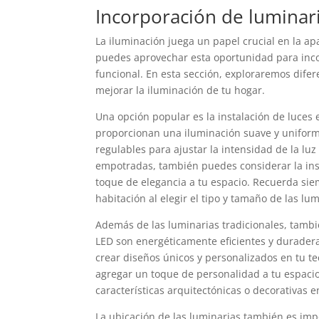
Incorporación de luminari
La iluminación juega un papel crucial en la ap
puedes aprovechar esta oportunidad para incor
funcional. En esta sección, exploraremos dife
mejorar la iluminación de tu hogar.
Una opción popular es la instalación de luces
proporcionan una iluminación suave y uniform
regulables para ajustar la intensidad de la lu
empotradas, también puedes considerar la ins
toque de elegancia a tu espacio. Recuerda siem
habitación al elegir el tipo y tamaño de las lum
Además de las luminarias tradicionales, tambié
LED son energéticamente eficientes y durader
crear diseños únicos y personalizados en tu t
agregar un toque de personalidad a tu espacio
características arquitectónicas o decorativas e
La ubicación de las luminarias también es imp