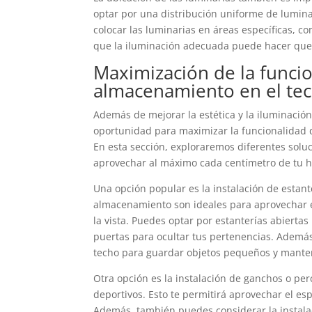
optar por una distribución uniforme de luminar
colocar las luminarias en áreas específicas, 
que la iluminación adecuada puede hacer que 
Maximización de la funci
almacenamiento en el te
Además de mejorar la estética y la iluminació
oportunidad para maximizar la funcionalidad d
En esta sección, exploraremos diferentes sol
aprovechar al máximo cada centímetro de tu h
Una opción popular es la instalación de estant
almacenamiento son ideales para aprovechar el
la vista. Puedes optar por estanterías abiertas
puertas para ocultar tus pertenencias. Además
techo para guardar objetos pequeños y manten
Otra opción es la instalación de ganchos o perc
deportivos. Esto te permitirá aprovechar el es
Además, también puedes considerar la instalac