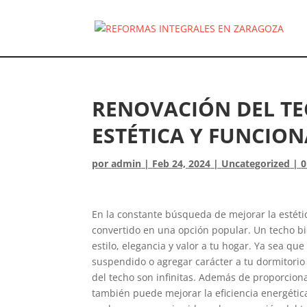
RENOVACIÓN DEL TE
ESTÉTICA Y FUNCIO
por
admin
|
Feb 24, 2024
|
Uncategorized
|
0
En la constante búsqueda de mejorar la estéti
convertido en una opción popular. Un techo 
estilo, elegancia y valor a tu hogar. Ya sea q
suspendido o agregar carácter a tu dormitorio
del techo son infinitas. Además de proporcion
también puede mejorar la eficiencia energética,