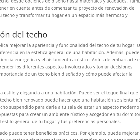
techo, desde opciones de diseño hasta materiales y acabados. Tam
ner en cuenta antes de comenzar tu proyecto de renovación del
u techo y transformar tu hogar en un espacio más hermoso y
ión del techo
lica mejorar la apariencia y funcionalidad del techo de tu hogar. 
ferencia en la estética general de una habitación. Además, puede
iciencia energética y el aislamiento acústico. Antes de embarcarte 
ender los diferentes aspectos involucrados y tomar decisiones
importancia de un techo bien diseñado y cómo puede afectar la
 estilo y elegancia a una habitación. Puede ser el toque final que
n techo bien renovado puede hacer que una habitación se sienta m
techo suspendido para darle a tu sala de estar un aspecto moderno
puestas para crear un ambiente rústico y acogedor en tu dormitor
 estilo general de tu hogar y tus preferencias personales.
ado puede tener beneficios prácticos. Por ejemplo, puede mejorar 