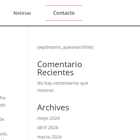
Contacto
Noticias
A
[wpdreams_ajaxsearchlite]
Comentario
Recientes
No hay comentarios que
mostrar.
 ha
Archives
ndo
mayo 2024
ión
abril 2024
ulo,
marzo 2024