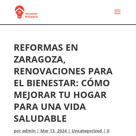
REFORMAS EN
ZARAGOZA,
RENOVACIONES PARA
EL BIENESTAR: CÓMO
MEJORAR TU HOGAR
PARA UNA VIDA
SALUDABLE
por
admin
|
Mar 13, 2024
|
Uncategorized
|
0