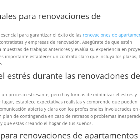
nales para renovaciones de
 esencial para garantizar el éxito de las
renovaciones de apartame
s contratistas y empresas de renovación. Asegúrate de que estén
a muestras de trabajos anteriores y evalúa su experiencia en proye
es importante establecer un contrato claro que incluya los plazos, 
s.
l estrés durante las renovaciones d
un proceso estresante, pero hay formas de minimizar el estrés y
r lugar, establece expectativas realistas y comprende que pueden
omunicación abierta y clara con los profesionales involucrados en 
n plan de contingencia en caso de retrasos o problemas inesperad
 y que estás creando el hogar de tus sueños.
 para renovaciones de apartamentos