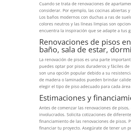
Cuando se trata de renovaciones de apartame
considerar. Por ejemplo, las cocinas abiertas 
Los baños modernos con duchas a ras de suelo
colores neutros y las líneas limpias son opcion
encuentra la inspiración que se adapte a tus 
Renovaciones de pisos en 
baño, sala de estar, dormi
La renovación de pisos es una parte important
puedes optar por pisos duraderos y fáciles de
son una opción popular debido a su resistencia 
de madera o laminados pueden brindar calidez 
elegir el tipo de piso adecuado para cada áre
Estimaciones y financiam
Antes de comenzar las renovaciones de pisos, 
involucrados. Solicita cotizaciones de diferen
financiamiento de las renovaciones de pisos. 
financiar tu proyecto. Asegúrate de tener un p