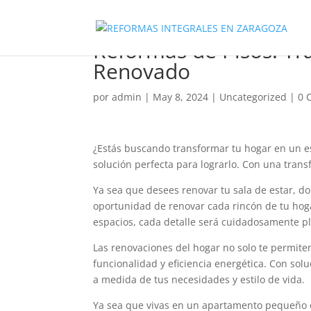
Reformas de Pisos: Tr
Renovado
por
admin
|
May 8, 2024
|
Uncategorized
|
0 
¿Estás buscando transformar tu hogar en un e
solución perfecta para lograrlo. Con una trans
Ya sea que desees renovar tu sala de estar, do
oportunidad de renovar cada rincón de tu hogar
espacios, cada detalle será cuidadosamente pl
Las renovaciones del hogar no solo te permiten
funcionalidad y eficiencia energética. Con so
a medida de tus necesidades y estilo de vida.
Ya sea que vivas en un apartamento pequeño 