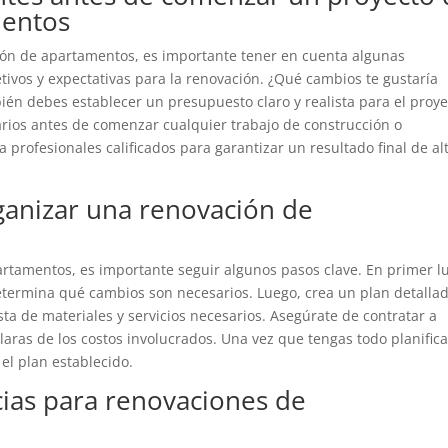
mentos
ón de apartamentos, es importante tener en cuenta algunas
etivos y expectativas para la renovación. ¿Qué cambios te gustaría
én debes establecer un presupuesto claro y realista para el proye
rios antes de comenzar cualquier trabajo de construcción o
 profesionales calificados para garantizar un resultado final de al
rganizar una renovación de
artamentos, es importante seguir algunos pasos clave. En primer l
etermina qué cambios son necesarios. Luego, crea un plan detalla
ta de materiales y servicios necesarios. Asegúrate de contratar a
claras de los costos involucrados. Una vez que tengas todo planific
el plan establecido.
cias para renovaciones de