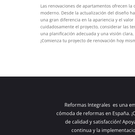
Las renovaciones de apartamentos ofrecen la 
moderno. Desde la actualización del diseño ha
una gran diferencia en la apariencia y el valor
cuidadosamente el proyecto, considerar las ten
una planificación adecuada y una visión clara
¡Comienza tu proyecto de renovación hoy mismo
Reformas Integrales es una e
cómoda de reformas en España. ¡
de calidad y satisfacción! Apo
continua y la implementaci