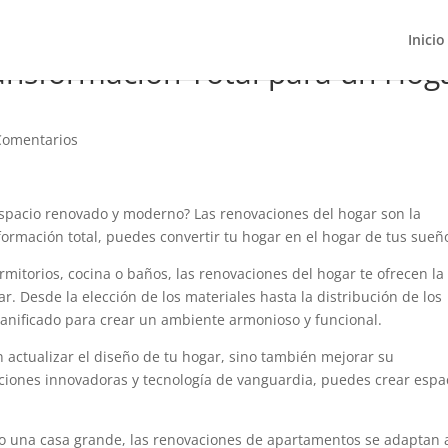
Inicio
ansformación Total para un Hog
Comentarios
spacio renovado y moderno? Las renovaciones del hogar son la
formación total, puedes convertir tu hogar en el hogar de tus sueñ
rmitorios, cocina o baños, las renovaciones del hogar te ofrecen la
. Desde la elección de los materiales hasta la distribución de los
anificado para crear un ambiente armonioso y funcional.
 actualizar el diseño de tu hogar, sino también mejorar su
luciones innovadoras y tecnología de vanguardia, puedes crear espa
o una casa grande, las renovaciones de apartamentos se adaptan 