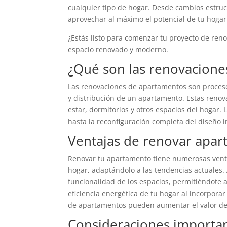
cualquier tipo de hogar. Desde cambios estruc
aprovechar al máximo el potencial de tu hogar
¿Estás listo para comenzar tu proyecto de re
espacio renovado y moderno.
¿Qué son las renovacion
Las renovaciones de apartamentos son procesos
y distribución de un apartamento. Estas renov
estar, dormitorios y otros espacios del hogar.
hasta la reconfiguración completa del diseño in
Ventajas de renovar apa
Renovar tu apartamento tiene numerosas ventaja
hogar, adaptándolo a las tendencias actuales
funcionalidad de los espacios, permitiéndote
eficiencia energética de tu hogar al incorpora
de apartamentos pueden aumentar el valor de 
Consideraciones importa