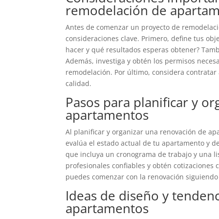
remodelación de aparta
Antes de comenzar un proyecto de remodelaci
consideraciones clave. Primero, define tus obj
hacer y qué resultados esperas obtener? Tambi
Además, investiga y obtén los permisos necesa
remodelación. Por último, considera contratar a
calidad.
Pasos para planificar y o
apartamentos
Al planificar y organizar una renovación de ap
evalúa el estado actual de tu apartamento y d
que incluya un cronograma de trabajo y una lis
profesionales confiables y obtén cotizaciones 
puedes comenzar con la renovación siguiendo 
Ideas de diseño y tenden
apartamentos