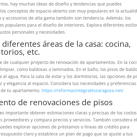
ntos, hay muchas ideas de diseño y tendencias que puedes
y los conceptos de espacio abierto son muy populares en la actuali
 y accesorios de alta gama también son tendencia. Además, los
es populares para el diseño de interiores. Explora diferentes estilo
gustos personales y necesidades.
diferentes áreas de la casa: cocina,
torios, etc.
e de cualquier proyecto de renovación de apartamentos. En la coci
 limpiar, como baldosas o laminados. En el baño, los pisos de bald
al agua. Para la sala de estar y los dormitorios, las opciones de p
y elegancia al espacio. Considera tus necesidades y preferencias
a de tu apartamento.
https://reformasintegraleszaragoza.net/
iento de renovaciones de pisos
es importante obtener estimaciones claras y precisas de los costos
tes proveedores y compara precios y servicios. También considera e
Puedes explorar opciones de préstamos o líneas de crédito para
resupuesto claro y establece un plan de pago que se ajuste a tus