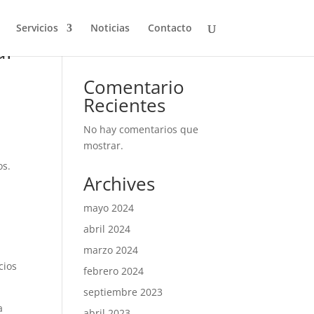
Servicios
Noticias
Contacto
ar
[wpdreams_ajaxsearchlite]
Comentario
Recientes
No hay comentarios que
mostrar.
os.
Archives
mayo 2024
abril 2024
marzo 2024
cios
febrero 2024
septiembre 2023
a
abril 2023