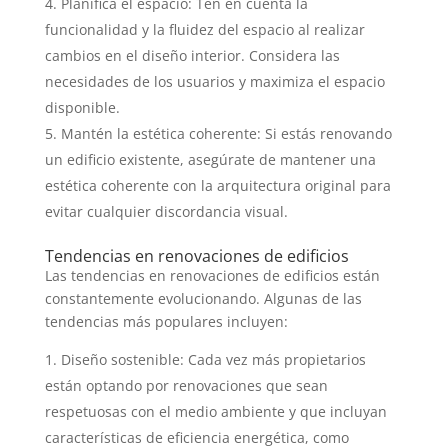
Planifica el espacio: Ten en cuenta la
funcionalidad y la fluidez del espacio al realizar
cambios en el diseño interior. Considera las
necesidades de los usuarios y maximiza el espacio
disponible.
Mantén la estética coherente: Si estás renovando
un edificio existente, asegúrate de mantener una
estética coherente con la arquitectura original para
evitar cualquier discordancia visual.
Tendencias en renovaciones de edificios
Las tendencias en renovaciones de edificios están
constantemente evolucionando. Algunas de las
tendencias más populares incluyen:
Diseño sostenible: Cada vez más propietarios
están optando por renovaciones que sean
respetuosas con el medio ambiente y que incluyan
características de eficiencia energética, como