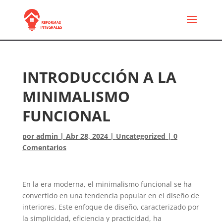
INTRODUCCIÓN A LA
MINIMALISMO
FUNCIONAL
por
admin
|
Abr 28, 2024
|
Uncategorized
|
0
Comentarios
En la era moderna, el minimalismo funcional se ha
convertido en una tendencia popular en el diseño de
interiores. Este enfoque de diseño, caracterizado por
la simplicidad, eficiencia y practicidad, ha