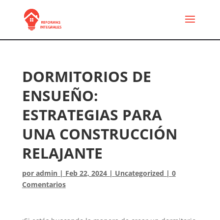
DORMITORIOS DE
ENSUEÑO:
ESTRATEGIAS PARA
UNA CONSTRUCCIÓN
RELAJANTE
por
admin
|
Feb 22, 2024
|
Uncategorized
|
0
Comentarios