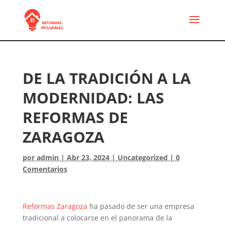
DE LA TRADICIÓN A LA
MODERNIDAD: LAS
REFORMAS DE
ZARAGOZA
por
admin
|
Abr 23, 2024
|
Uncategorized
|
0
Comentarios
Reformas Zaragoza
ha pasado de ser una empresa
tradicional a colocarse en el panorama de la