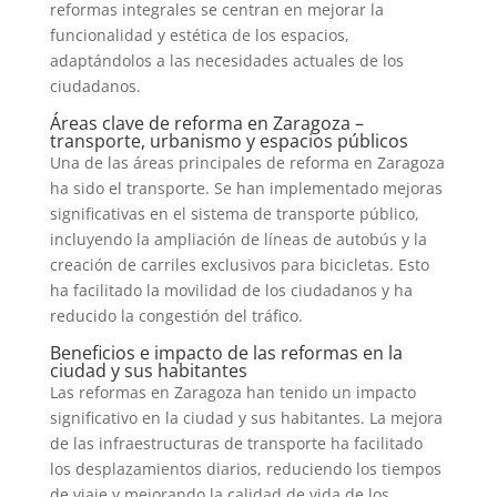
reformas integrales se centran en mejorar la
funcionalidad y estética de los espacios,
adaptándolos a las necesidades actuales de los
ciudadanos.
Áreas clave de reforma en Zaragoza –
transporte, urbanismo y espacios públicos
Una de las áreas principales de reforma en Zaragoza
ha sido el transporte. Se han implementado mejoras
significativas en el sistema de transporte público,
incluyendo la ampliación de líneas de autobús y la
creación de carriles exclusivos para bicicletas. Esto
ha facilitado la movilidad de los ciudadanos y ha
reducido la congestión del tráfico.
Beneficios e impacto de las reformas en la
ciudad y sus habitantes
Las reformas en Zaragoza han tenido un impacto
significativo en la ciudad y sus habitantes. La mejora
de las infraestructuras de transporte ha facilitado
los desplazamientos diarios, reduciendo los tiempos
de viaje y mejorando la calidad de vida de los