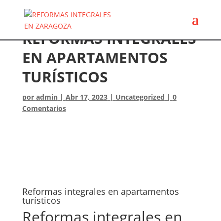
REFORMAS INTEGRALES
EN APARTAMENTOS
TURÍSTICOS
por
admin
|
Abr 17, 2023
|
Uncategorized
|
0
Comentarios
Reformas integrales en apartamentos
turísticos
Reformas integrales en