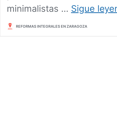
minimalistas …
Sigue leye
REFORMAS INTEGRALES EN ZARAGOZA