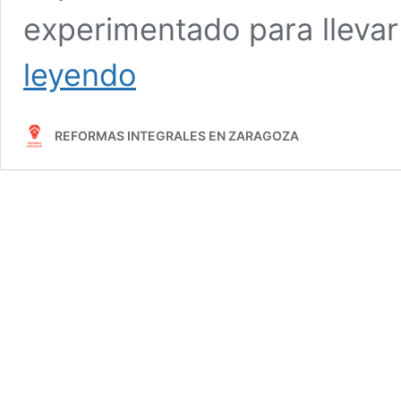
experimentado para llevar
Reformas
leyendo
Integrales:
Transforma
tu
REFORMAS INTEGRALES EN ZARAGOZA
Espacio
con
Profesionales
Expertos