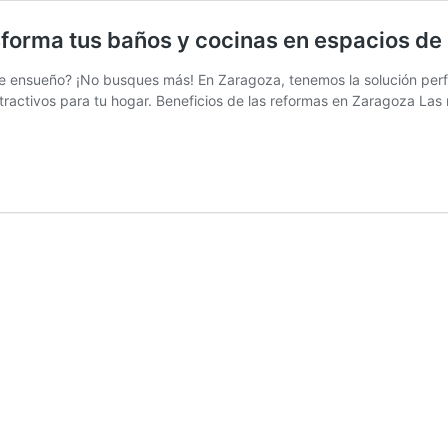
sforma tus baños y cocinas en espacios de
e ensueño? ¡No busques más! En Zaragoza, tenemos la solución perfe
atractivos para tu hogar. Beneficios de las reformas en Zaragoza La