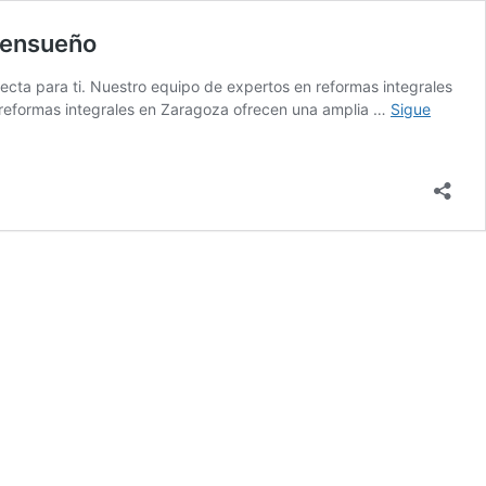
 ensueño
cta para ti. Nuestro equipo de expertos en reformas integrales
s reformas integrales en Zaragoza ofrecen una amplia …
Sigue