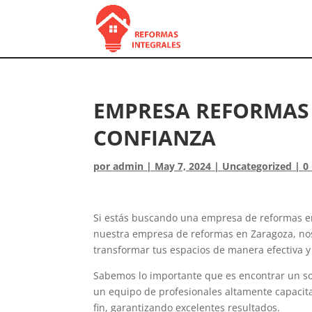
EMPRESA REFORMAS 
CONFIANZA
por
admin
|
May 7, 2024
|
Uncategorized
|
0
Si estás buscando una empresa de reformas en 
nuestra empresa de reformas en Zaragoza, nos 
transformar tus espacios de manera efectiva y 
Sabemos lo importante que es encontrar un so
un equipo de profesionales altamente capacita
fin, garantizando excelentes resultados.