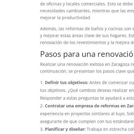
de oficinas y locales comerciales. Esto se de
necesidades cambiantes, mientras que las emp
mejorar la productividad.
Además, las reformas de baños y cocinas son 
y mejorar estas áreas clave de sus hogares. Es
renovación de los revestimientos y la mejora de
Pasos para una renovació
Realizar una renovación exitosa en Zaragoza r
continuación, se presentan los pasos clave que
Definir tus objetivos:
Antes de comenzar cua
tus objetivos. ¿Qué cambios deseas realizar en
Responder a estas preguntas te ayudará a esta
Contratar una empresa de reformas en Zar
experiencia en proyectos similares al tuyo. Sol
asegurarte de que cumplen con tus estándares
Planificar y diseñar:
Trabaja en estrecha col