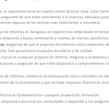
 es importante tener en cuenta ciertos factores clave. Estos facto
 asegurarte de que estás contratando a la empresa adecuada para
esentan algunos de los factores más importantes a considerar:
a de reformas en Zaragoza con experiencia comprobada en proye
jos anteriores y busca comentarios y reseñas de clientes satisfechos
das:
Asegúrate de que la empresa de reformas utilice materiales d
ctos. Esto garantizará resultados duraderos y de calidad.
crucial en cualquier proyecto de reforma. Pregunta a la empresa 
de plazos y asegúrate de que estén dispuestos a comprometerse c
a de reformas, establece un presupuesto claro y discútelo con ell
entro de tu presupuesto y que no haya sorpresas financieras dur
efectiva es fundamental en cualquier proyecto de renovación.
 dispuesta a escuchar tus necesidades y responder a tus pregunt