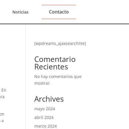
Contacto
Noticias
[wpdreams_ajaxsearchlite]
Comentario
Recientes
No hay comentarios que
mostrar.
. En
Archives
ara
mayo 2024
con
abril 2024
 a
marzo 2024