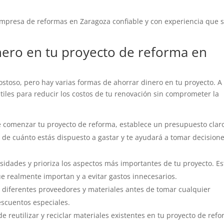
empresa de reformas en Zaragoza confiable y con experiencia que 
nero en tu proyecto de reforma en
stoso, pero hay varias formas de ahorrar dinero en tu proyecto. A
tiles para reducir los costos de tu renovación sin comprometer la
 comenzar tu proyecto de reforma, establece un presupuesto clar
ra de cuánto estás dispuesto a gastar y te ayudará a tomar decision
esidades y prioriza los aspectos más importantes de tu proyecto. Es
e realmente importan y a evitar gastos innecesarios.
 diferentes proveedores y materiales antes de tomar cualquier
escuentos especiales.
e reutilizar y reciclar materiales existentes en tu proyecto de refo