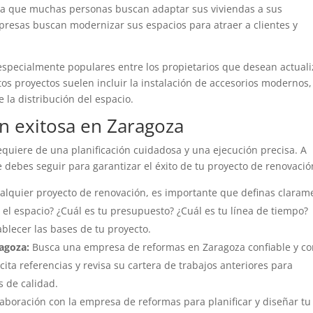
be a que muchas personas buscan adaptar sus viviendas a sus
resas buscan modernizar sus espacios para atraer a clientes y
especialmente populares entre los propietarios que desean actuali
tos proyectos suelen incluir la instalación de accesorios modernos,
 la distribución del espacio.
n exitosa en Zaragoza
equiere de una planificación cuidadosa y una ejecución precisa. A
 debes seguir para garantizar el éxito de tu proyecto de renovació
lquier proyecto de renovación, es importante que definas claram
 el espacio? ¿Cuál es tu presupuesto? ¿Cuál es tu línea de tiempo?
blecer las bases de tu proyecto.
agoza:
Busca una empresa de reformas en Zaragoza confiable y c
icita referencias y revisa su cartera de trabajos anteriores para
 de calidad.
aboración con la empresa de reformas para planificar y diseñar tu