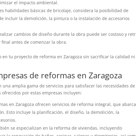
nimizar el impacto ambiental.
es habilidades básicas de bricolaje, considera la posibilidad de
e incluir la demolición, la pintura o la instalación de accesorios
alizar cambios de diseño durante la obra puede ser costoso y ret
y final antes de comenzar la obra.
 en tu proyecto de reforma en Zaragoza sin sacrificar la calidad ni
empresas de reformas en Zaragoza
 una amplia gama de servicios para satisfacer las necesidades de
s ofrecidos por estas empresas incluyen:
as en Zaragoza ofrecen servicios de reforma integral, que abarc
. Esto incluye la planificación, el diseño, la demolición, la
cesorios.
ién se especializan en la reforma de viviendas, incluyendo
uir la renovación de baños, cocinas, salones y dormitorios, así com