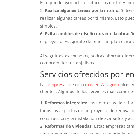
Esto puede ayudarte a reducir los costos y mi
Realiza algunas tareas por ti mismo:
Si tien
realizar algunas tareas por ti mismo. Esto pued
simples.
Evita cambios de diseño durante la obra:
Re
el proyecto. Asegúrate de tener un plan claro 
Al seguir estos consejos, podrás ahorrar dinero
comprometer tus objetivos.
Servicios ofrecidos por 
Las
empresas de reformas en Zaragoza
ofrecen
clientes. Algunos de los servicios más comune
Reformas integrales:
Las empresas de reform
todos los aspectos de un proyecto de renovación
construcción y la instalación de acabados y ac
Reformas de viviendas:
Estas empresas tamb
apartamentos, casas y chalets. Esto puede incl