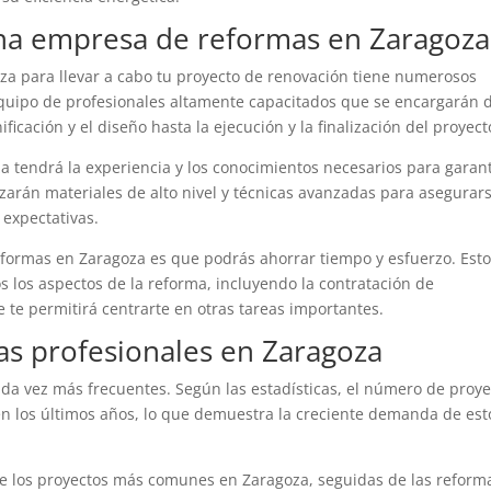
una empresa de reformas en Zaragoza
a para llevar a cabo tu proyecto de renovación tiene numerosos
equipo de profesionales altamente capacitados que se encargarán 
ficación y el diseño hasta la ejecución y la finalización del proyect
tendrá la experiencia y los conocimientos necesarios para garant
lizarán materiales de alto nivel y técnicas avanzadas para asegurar
expectativas.
eformas en Zaragoza es que podrás ahorrar tiempo y esfuerzo. Est
s los aspectos de la reforma, incluyendo la contratación de
 te permitirá centrarte en otras tareas importantes.
mas profesionales en Zaragoza
da vez más frecuentes. Según las estadísticas, el número de proye
n los últimos años, lo que demuestra la creciente demanda de est
de los proyectos más comunes en Zaragoza, seguidas de las reform