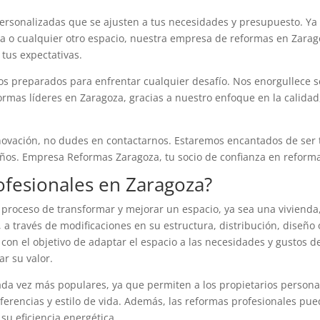
ersonalizadas que se ajusten a tus necesidades y presupuesto. Ya
na o cualquier otro espacio, nuestra empresa de reformas en Zara
 tus expectativas.
os preparados para enfrentar cualquier desafío. Nos enorgullece s
mas líderes en Zaragoza, gracias a nuestro enfoque en la calidad,
enovación, no dudes en contactarnos. Estaremos encantados de ser 
eños. Empresa Reformas Zaragoza, tu socio de confianza en reform
ofesionales en Zaragoza?
 proceso de transformar y mejorar un espacio, ya sea una vivienda
n, a través de modificaciones en su estructura, distribución, diseño 
 con el objetivo de adaptar el espacio a las necesidades y gustos d
ar su valor.
ada vez más populares, ya que permiten a los propietarios persona
ferencias y estilo de vida. Además, las reformas profesionales pu
su eficiencia energética.