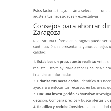
Estos factores te ayudarán a seleccionar una 
ajuste a tus necesidades y expectativas.
Consejos para ahorrar di
Zaragoza
Realizar una reforma en Zaragoza puede ser co
continuación, se presentan algunos consejos ú
calidad:
Establece un presupuesto realista:
Antes de
realista. Esto te ayudará a tener una idea cla
financieras informadas.
Prioriza tus necesidades:
Identifica tus nec
ayudará a enfocar tus recursos en las áreas qu
Haz una investigación exhaustiva:
Investiga
decisión. Compara precios y busca ofertas y d
Reutiliza y recicla:
Considera la posibilidad d