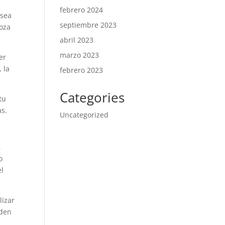
febrero 2024
 sea
septiembre 2023
goza
abril 2023
marzo 2023
er
 la
febrero 2023
Categories
tu
as.
Uncategorized
,
o
el
lizar
eden