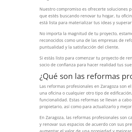
Nuestro compromiso es ofrecerte soluciones p
que estés buscando renovar tu hogar, tu ofici
está lista para materializar tus ideas y superar
No importa la magnitud de tu proyecto, estam
reconocidos como una de las empresas de refor
puntualidad y la satisfacción del cliente.
Si estás listo para comenzar tu proyecto de r
socio de confianza para hacer realidad tus su
¿Qué son las reformas pr
Las reformas profesionales en Zaragoza son el
una oficina o cualquier otro tipo de edificació
funcionalidad. Estas reformas se llevan a cabo
propietario, así como para actualizarlo y mejor
En Zaragoza, las reformas profesionales son c
y renovar sus espacios de acuerdo con sus pre
aumentar el valor de una propiedad y mejorar 