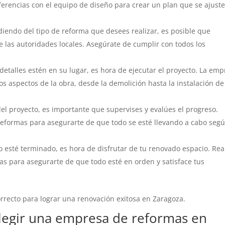
ferencias con el equipo de diseño para crear un plan que se ajuste
endo del tipo de reforma que desees realizar, es posible que
e las autoridades locales. Asegúrate de cumplir con todos los
detalles estén en su lugar, es hora de ejecutar el proyecto. La em
s aspectos de la obra, desde la demolición hasta la instalación de
el proyecto, es importante que supervises y evalúes el progreso.
formas para asegurarte de que todo se esté llevando a cabo segú
 esté terminado, es hora de disfrutar de tu renovado espacio. Rea
as para asegurarte de que todo esté en orden y satisface tus
orrecto para lograr una renovación exitosa en Zaragoza.
elegir una empresa de reformas en