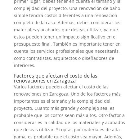
primer lugar, debes tener en cuenta el tamaño y la
complejidad del proyecto. Una renovación de baño
simple tendrá costos diferentes a una renovación
completa de la casa. Además, debes considerar los
materiales y acabados que deseas utilizar, ya que
estos pueden tener un impacto significativo en el
presupuesto final. También es importante tener en
cuenta los servicios profesionales que necesitarás,
como contratistas, arquitectos o diseñadores de
interiores.
Factores que afectan el costo de las
renovaciones en Zaragoza
Varios factores pueden afectar el costo de las
renovaciones en Zaragoza. Uno de los factores más
importantes es el tamaño y la complejidad del
proyecto. Cuanto más grande y complejo sea, es
probable que los costos sean más altos. Otro factor a
considerar es la calidad de los materiales y acabados
que deseas utilizar. Si optas por materiales de alta
gama, es probable que el costo sea mayor. Además,