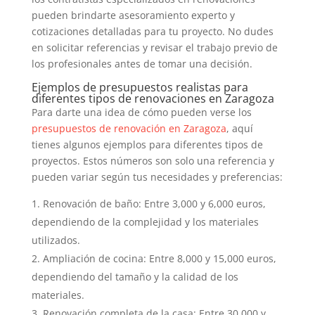
pueden brindarte asesoramiento experto y
cotizaciones detalladas para tu proyecto. No dudes
en solicitar referencias y revisar el trabajo previo de
los profesionales antes de tomar una decisión.
Ejemplos de presupuestos realistas para
diferentes tipos de renovaciones en Zaragoza
Para darte una idea de cómo pueden verse los
presupuestos de renovación en Zaragoza
, aquí
tienes algunos ejemplos para diferentes tipos de
proyectos. Estos números son solo una referencia y
pueden variar según tus necesidades y preferencias:
Renovación de baño: Entre 3,000 y 6,000 euros,
dependiendo de la complejidad y los materiales
utilizados.
Ampliación de cocina: Entre 8,000 y 15,000 euros,
dependiendo del tamaño y la calidad de los
materiales.
Renovación completa de la casa: Entre 30,000 y